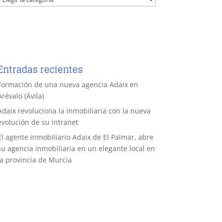
Entradas recientes
Formación de una nueva agencia Adaix en
Arévalo (Ávila)
Adaix revoluciona la inmobiliaria con la nueva
evolución de su intranet
El agente inmobiliario Adaix de El Palmar, abre
su agencia inmobiliaria en un elegante local en
la provincia de Murcia