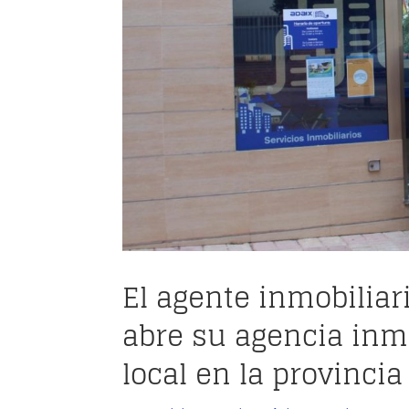
El agente inmobiliar
abre su agencia inm
local en la provinci