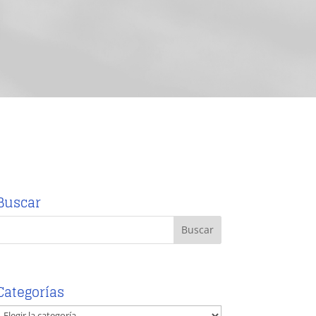
Buscar
Categorías
Categorías