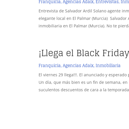
Franquicia
,
Agencias Adaix
,
Entrevistas
,
Inm
Entrevista de Salvador Ardil Solano agente inm
elegante local en El Palmar (Murcia) Salvador 
inmobiliaria en El Palmar (Murcia). No te pierda
¡Llega el Black Frida
Franquicia
,
Agencias Adaix
,
Inmobiliaria
El viernes 29 llega!!!. El anunciado y esperado
Un día, que más bien es un fin de semana, en e
suculentos descuentos de cara a la temporada 