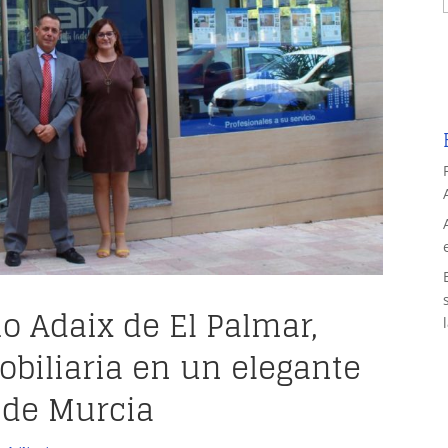
io Adaix de El Palmar,
obiliaria en un elegante
a de Murcia