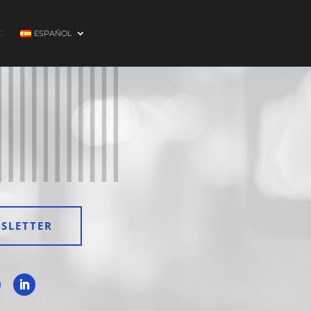
G
ESPAÑOL
SLETTER