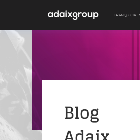
FRANQUICIA
Blog
Adaix