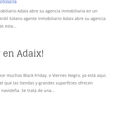
obiliaria
obiliario Adaix abre su agencia inmobiliaria en un
Ardil Solano agente inmobiliario Adaix abre su agencia
s esta...
y en Adaix!
 por muchos Black Friday, o Viernes Negro, ya está aquí.
l que las tiendas y grandes superficies ofrecen
navideña. Se trata de una...