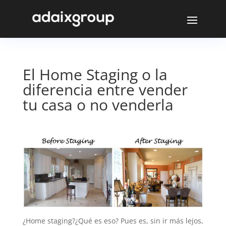
El Home Staging o la
diferencia entre vender
tu casa o no venderla
¿Home staging?¿Qué es eso? Pues es, sin ir más lejos,