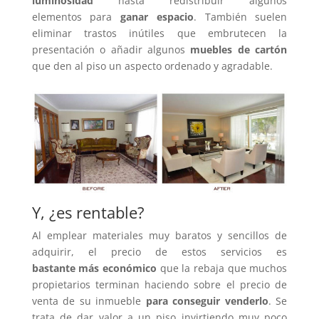
luminosidad
hasta redistribuir algunos
elementos para
ganar espacio
. También suelen
eliminar trastos inútiles que embrutecen la
presentación o añadir algunos
muebles de cartón
que den al piso un aspecto ordenado y agradable.
Y, ¿es rentable?
Al emplear materiales muy baratos y sencillos de
adquirir, el precio de estos servicios es
bastante más económico
que la rebaja que muchos
propietarios terminan haciendo sobre el precio de
venta de su inmueble
para conseguir venderlo
. Se
trata de dar valor a un piso invirtiendo muy poco