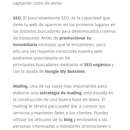
captación como de venta.
SEO.
El posicionamiento SEO, es la capacidad que
tiene tu web de aparecer en los primeros lugares en
los distintos buscadores para determinados criterios
de búsqueda. Antes de
promocionar tu
inmobiliaria
necesitas que te encuentren, para
ello
una vez hayamos construido nuestra web
podremos posicionarla
en los
principales
buscadores
mediante el
SEO orgánico
y
con la ayuda de
Google My Bussines
.
Mailing.
Una de las cosas más importantes para
elaborar una
estrategia de mailing,
está basada en
la
construcción de una buena base de datos.
El
mailing te servirá para poder dar a conocer tus
servicios y mantener fieles a tus clientes. Puedes
utilizar los artículos de tu
blog
y envíaselos a las
personas interesadas o mandarles promociones o