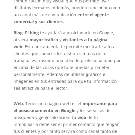
comunicación muy visual que nos permite usar
distintos formatos. Además, pueden funcionar como
un canal más de comunicación
entre el agente
comercial y sus clientes.
Blog.
El blog
te ayudará a
posicionarte en Google,
atraerá
mayor tráfico
y
visitantes a tu página
web.
Esta herramienta te permite mostrarle a tus
clientes que conoces los distintos temas de tu
trabajo, les trasmite una idea de profesionalidad por
encima de las cosas que tu le puedas prometer
personalmente. Además de utilizar gráficos e
imágenes en tus entradas para que tu información
sea atractiva para el lector.
Web.
Tener una página web es el
importante para
el posicionamiento en Google
y los servicios de
búsqueda y geolocalización. La
web
de tu
inmobiliaria debe ser el primer contacto que tengan
tus clientes y por tanto servirá como
canal tanto de