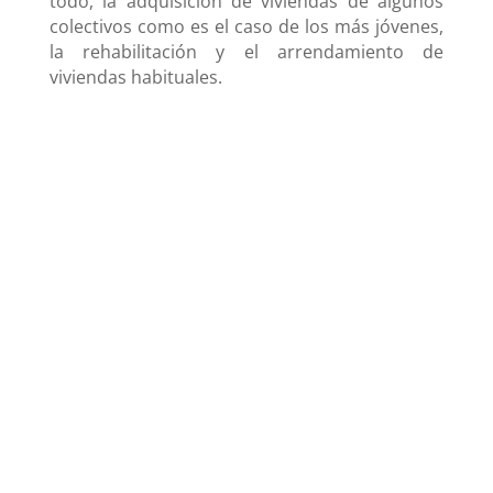
todo, la adquisición de viviendas de algunos
colectivos como es el caso de los más jóvenes,
la rehabilitación y el arrendamiento de
viviendas habituales.