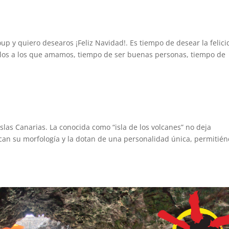
p y quiero desearos ¡Feliz Navidad!. Es tiempo de desear la felic
alos a los que amamos, tiempo de ser buenas personas, tiempo de
 Islas Canarias. La conocida como “isla de los volcanes” no deja
rcan su morfología y la dotan de una personalidad única, permitié