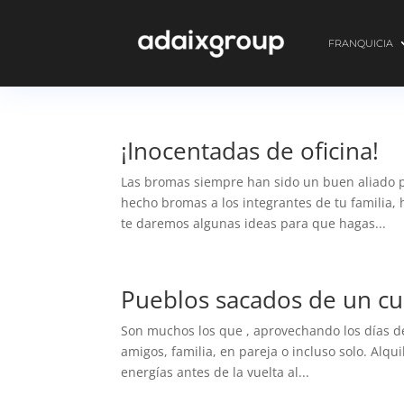
FRANQUICIA
¡Inocentadas de oficina!
Las bromas siempre han sido un buen aliado
hecho bromas a los integrantes de tu familia,
te daremos algunas ideas para que hagas...
Pueblos sacados de un c
Son muchos los que , aprovechando los días de 
amigos, familia, en pareja o incluso solo. Alqu
energías antes de la vuelta al...