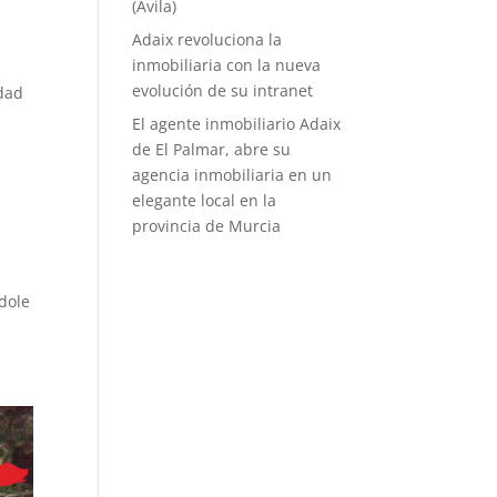
(Ávila)
Adaix revoluciona la
inmobiliaria con la nueva
evolución de su intranet
idad
El agente inmobiliario Adaix
de El Palmar, abre su
agencia inmobiliaria en un
elegante local en la
provincia de Murcia
ndole